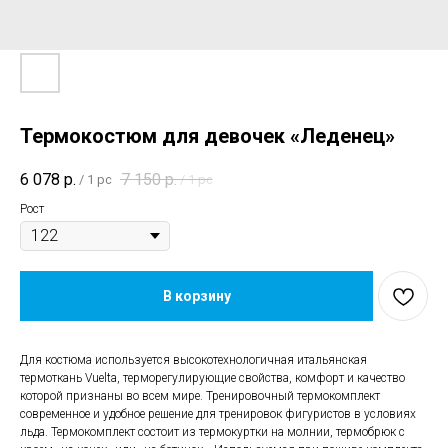
Термокостюм для девочек «Леденец»
6 078
р.
7 150
р.
/
1 pc
/
1 pc
Рост
В корзину
Для костюма используется высокотехнологичная итальянская
термоткань Vuelta, терморегулирующие свойства, комфорт и качество
которой признаны во всем мире. Тренировочный термокомплект
современное и удобное решение для тренировок фигуристов в условиях
льда. Термокомплект состоит из термокуртки на молнии, термобрюк с