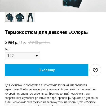
Термокостюм для девочек «Флора»
5 984
р.
7 040
р.
/
1 pc
/
1 pc
Рост
В корзину
Для костюма используется высокотехнологичная итальянская
термоткань Vuelta, терморегулирующие свойства, комфорт и качество
которой признаны во всем мире. Тренировочный термокомплект
современное и удобное решение для тренировок фигуристов в условиях
льда. Термокомплект состоит из термокуртки на молнии, термобрюк с