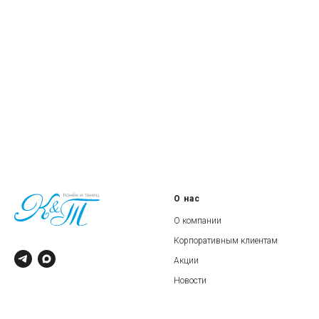
О нас
О компании
Корпоративным клиентам
Акции
Новости
© 2022 ООО «СВЕТ»
ИНН: 5406580954