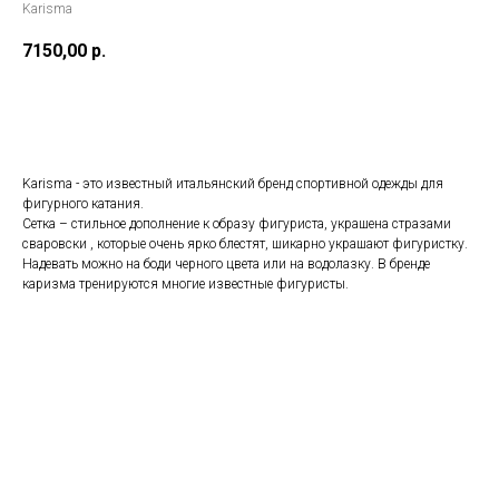
Karisma
7150,00
р.
Купить
Karisma - это известный итальянский бренд спортивной одежды для
фигурного катания.
Сетка – стильное дополнение к образу фигуриста, украшена стразами
сваровски , которые очень ярко блестят, шикарно украшают фигуристку.
Надевать можно на боди черного цвета или на водолазку. В бренде
каризма тренируются многие известные фигуристы.