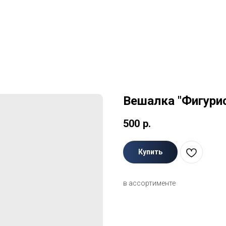
Вешалка "Фигури
500
р.
Купить
в ассортименте