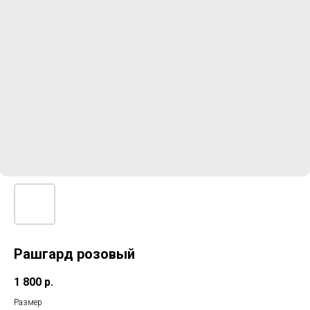
Рашгард розовый
1 800
р.
Размер