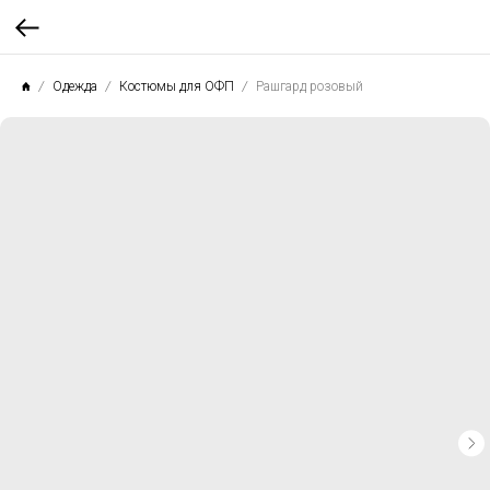
Одежда
Костюмы для ОФП
Рашгард розовый