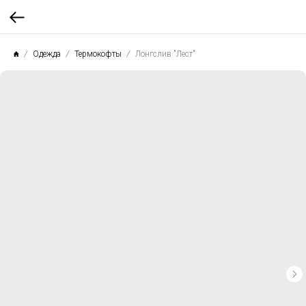
Одежда
Термокофты
Лонгслив "Лест"