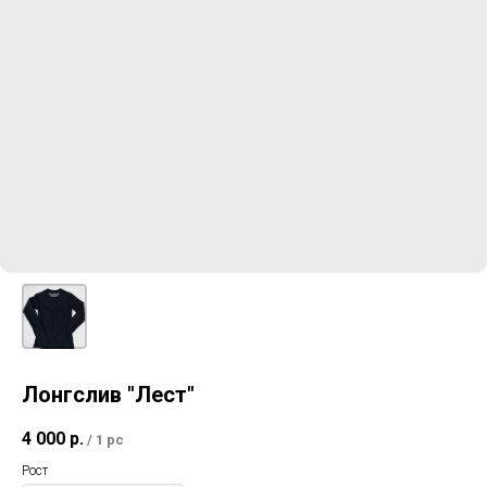
Лонгслив "Лест"
4 000
р.
/
1 pc
Рост