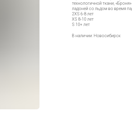
технологичной ткани, «Броня»
ладоней со льдом во время па
2XS 6-8 лет
XS 8-10 лет
S 10+ лет
В наличии: Новосибирск