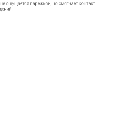
 не ощущается варежкой, но смягчает контакт
дений.