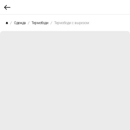
Одежда
Термободи
Термободи с вырезом