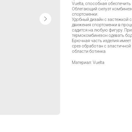
Vuelta, способная обеспечить
Облегающий силуэт комбинезо
спортсменки.
Удобный дизайн с застежкой с
движения спортсменки в проц
садится на любую фигуру. Пр
термокомбинезон одевать бод
Брючная часть изделия имеет 
срез обработан с эластичной
области ботинка.
Материал: Vuelta