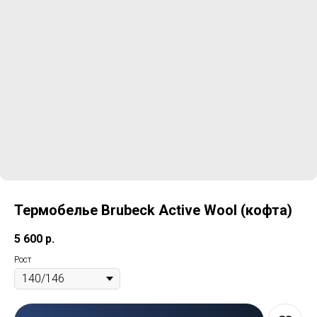
Термобелье Brubeck Active Wool (кофта)
5 600
р.
Рост