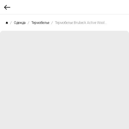
Одежда
Термобелье
Термобелье Brubeck Active Wool (кофта)