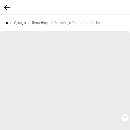
Одежда
Термободи
Термободи "Лилия" из Vuelta