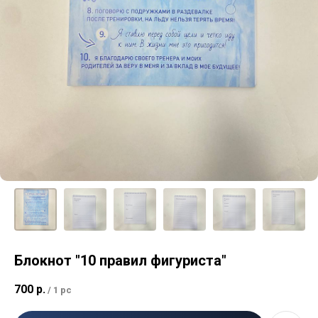
Блокнот "10 правил фигуриста"
700
р.
/
1 pc