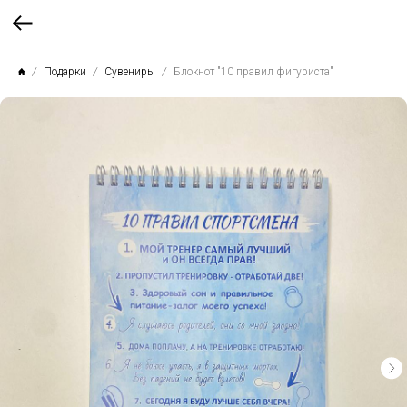
Подарки
Сувениры
Блокнот "10 правил фигуриста"