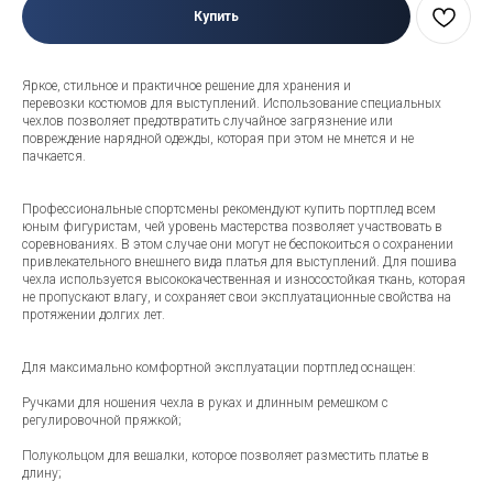
Купить
Яркое, стильное и практичное решение для хранения и
перевозки костюмов для выступлений. Использование специальных
чехлов позволяет предотвратить случайное загрязнение или
повреждение нарядной одежды, которая при этом не мнется и не
пачкается.
Профессиональные спортсмены рекомендуют купить портплед всем
юным фигуристам, чей уровень мастерства позволяет участвовать в
соревнованиях. В этом случае они могут не беспокоиться о сохранении
привлекательного внешнего вида платья для выступлений. Для пошива
чехла используется высококачественная и износостойкая ткань, которая
не пропускают влагу, и сохраняет свои эксплуатационные свойства на
протяжении долгих лет.
Для максимально комфортной эксплуатации портплед оснащен:
Ручками для ношения чехла в руках и длинным ремешком с
регулировочной пряжкой;
Полукольцом для вешалки, которое позволяет разместить платье в
длину;