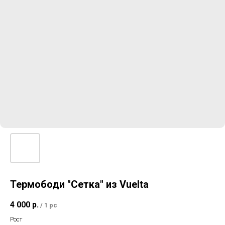
Термободи "Сетка" из Vuelta
4 000
р.
/
1 pc
Рост