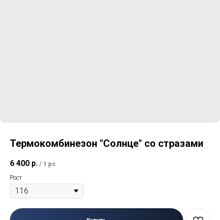
Термокомбинезон "Солнце" со стразами
6 400
р.
/
1 pc
Рост