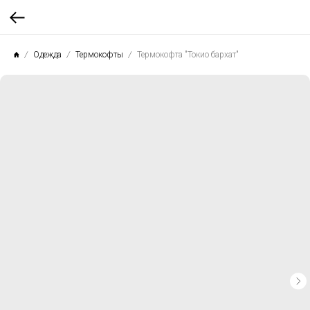
Одежда
Термокофты
Термокофта "Токио бархат"