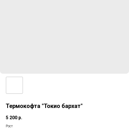
Термокофта "Токио бархат"
5 200
р.
Рост