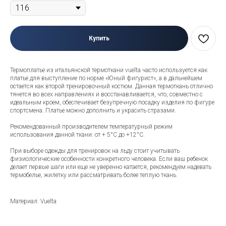
Купить
Термоплатье из итальянской термоткани vuelta часто используется как
платье для выступление по норме «Юный фигурист», а в дальнейшем
остается как второй тренировочный костюм. Данная термоткань отлично
тянется во всех направлениях и восстанавливается, что, совместно с
идеальным кроем, обеспечивает безупречную посадку изделия по фигуре
спортсмена. Платье можно дополнить и украсить стразами.
Рекомендованный производителем температурный режим
использования данной ткани: от + 5°C до +12°C.
При выборе одежды для тренировок на льду стоит учитывать
физиологические особенности конкретного человека. Если ваш ребенок
делает первые шаги или еще не уверенно катается, рекомендуем надевать
термобелье, жилетку или рассматривать более теплую ткань.
Материал: Vuelta