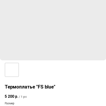
Термоплатье "FS blue"
5 200
р.
/
1 pc
Размер