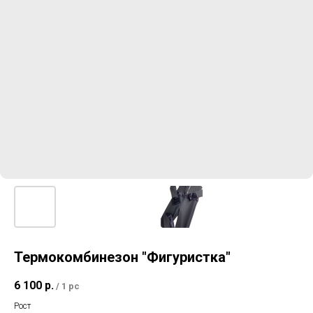
Термокомбинезон "Фигуристка"
6 100
р.
/
1 pc
Рост