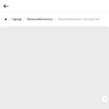
Одежда
Термокомбинезоны
Термокомбинезон "Фигуристка"